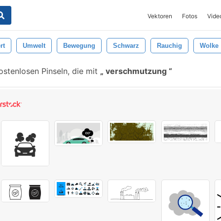
Vektoren
Fotos
Vide
rt
Umwelt
Bewegung
Schwarz
Rauchig
Wolke
ostenlosen Pinseln, die mit
verschmutzung