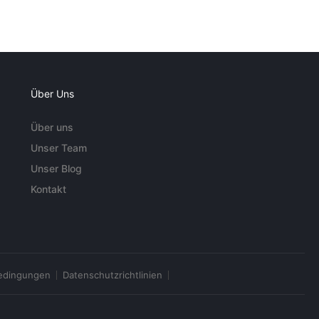
Über Uns
Über uns
Unser Team
Unser Blog
Kontakt
edingungen
Datenschutzrichtlinien