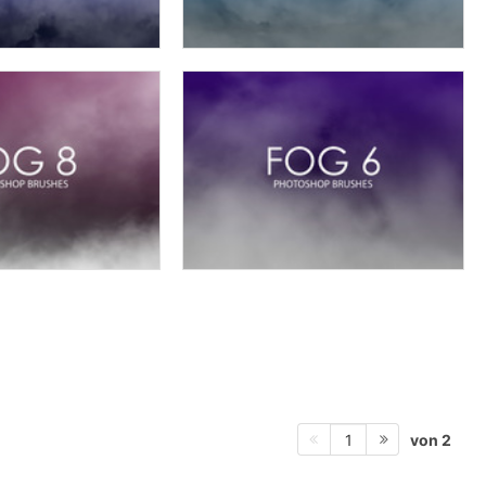
von 2
1