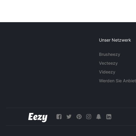
Unser Netzwerk
Brusheezy
Vecteezy
Videezy
Werden Sie Anbiet