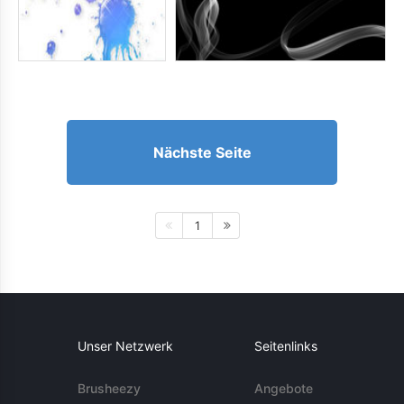
Nächste Seite
1
Unser Netzwerk
Seitenlinks
Brusheezy
Angebote