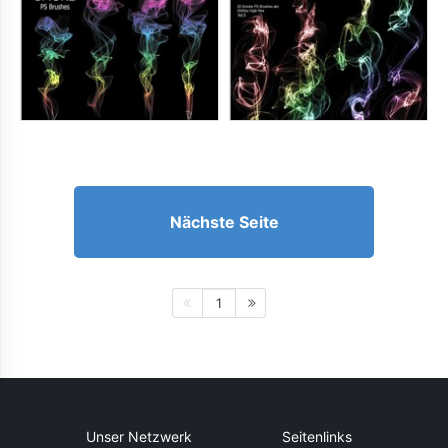
Nächste Seite
1
Unser Netzwerk
Seitenlinks