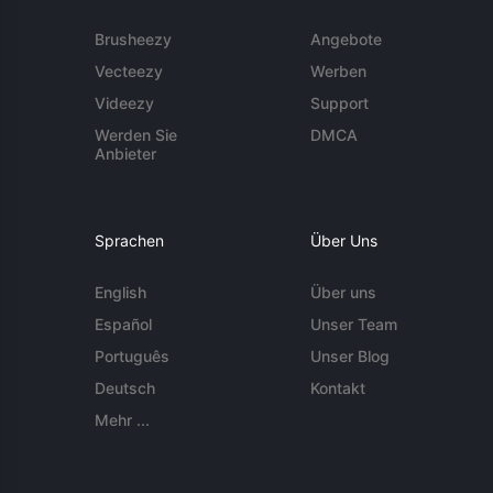
Brusheezy
Angebote
Vecteezy
Werben
Videezy
Support
Werden Sie
DMCA
Anbieter
Sprachen
Über Uns
English
Über uns
Español
Unser Team
Português
Unser Blog
Deutsch
Kontakt
Mehr ...