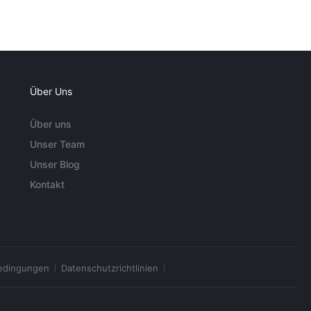
Über Uns
Über uns
Unser Team
Unser Blog
Kontakt
edingungen
Datenschutzrichtlinien