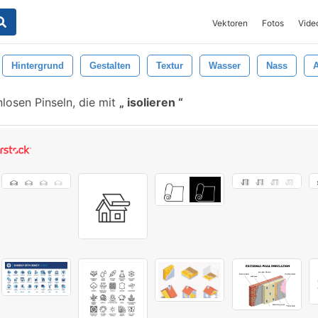
Vektoren
Fotos
Vide
Hintergrund
Gestalten
Textur
Wasser
Nass
A
losen Pinseln, die mit
isolieren