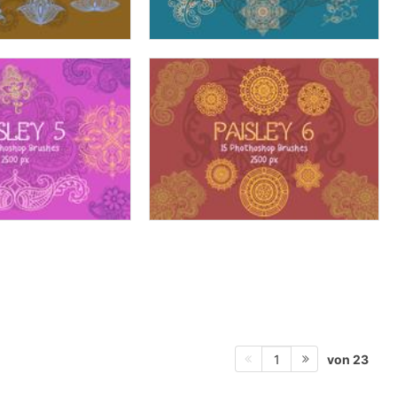
von 23
1