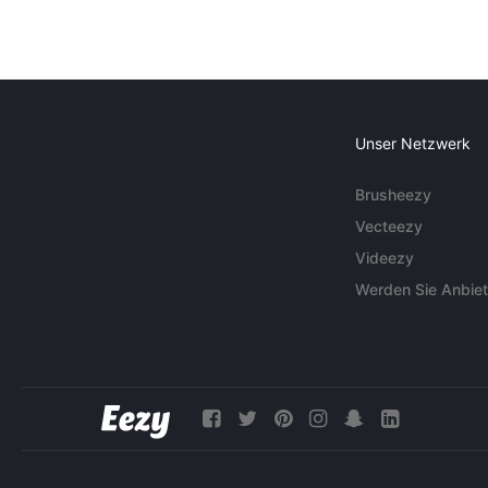
Unser Netzwerk
Brusheezy
Vecteezy
Videezy
Werden Sie Anbiet