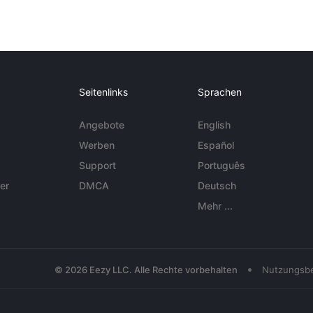
Seitenlinks
Sprachen
Angebote
English
Werben
Español
Support
Português
er
DMCA
Deutsch
Mehr ...
•
© 2026 Eezy LLC. Alle Rechte vorbehalten
Nutzungsb