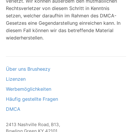
verletzt. Wir können außerdem den mutmaßlichen
Rechtsverletzer von diesem Schritt in Kenntnis
setzen, welcher daraufhin im Rahmen des DMCA-
Gesetzes eine Gegendarstellung einreichen kann. In
diesem Fall können wir das betreffende Material
wiederherstellen.
Über uns Brusheezy
Lizenzen
Werbemöglichkeiten
Häufig gestellte Fragen
DMCA
2413 Nashville Road, B13,
Bowling Green KY 42101