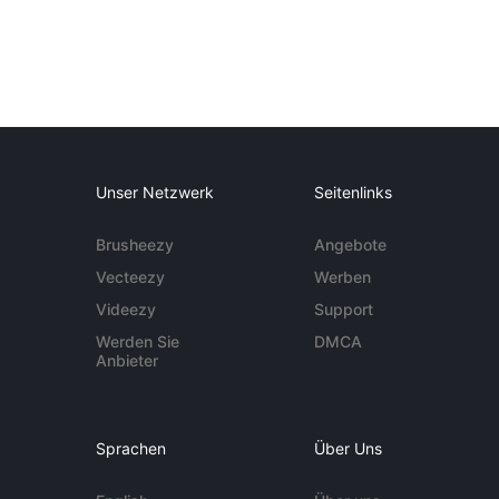
Unser Netzwerk
Seitenlinks
Brusheezy
Angebote
Vecteezy
Werben
Videezy
Support
Werden Sie
DMCA
Anbieter
Sprachen
Über Uns