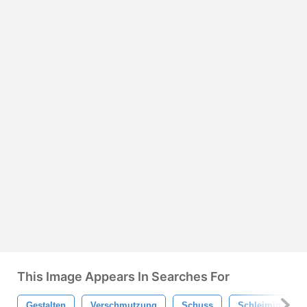
This Image Appears In Searches For
Gestalten
Verschmutzung
Schuss
Schleimig