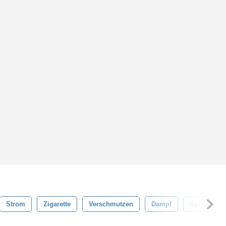
Strom
Zigarette
Verschmutzen
Dampf
Sprühen