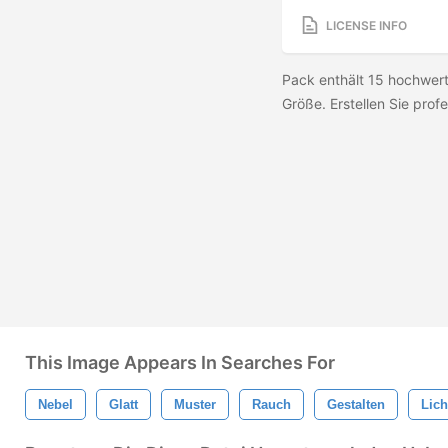
LICENSE INFO
Pack enthält 15 hochwer
Größe. Erstellen Sie profe
This Image Appears In Searches For
Nebel
Glatt
Muster
Rauch
Gestalten
Lich