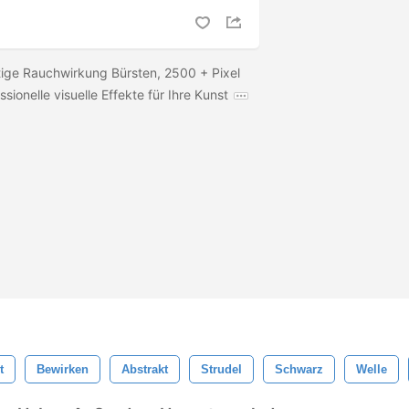
tige Rauchwirkung Bürsten, 2500 + Pixel
ssionelle visuelle Effekte für Ihre Kunst
t
Bewirken
Abstrakt
Strudel
Schwarz
Welle