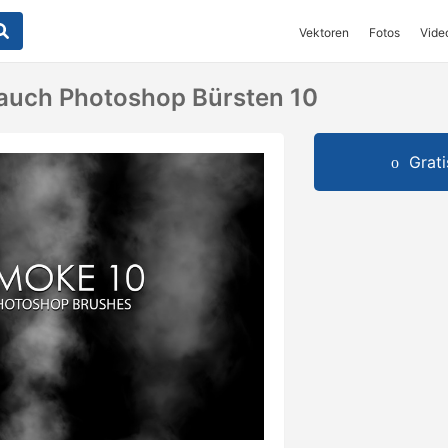
Vektoren
Fotos
Vide
auch Photoshop Bürsten 10
Grat