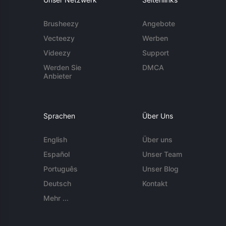
Brusheezy
Angebote
Vecteezy
Werben
Videezy
Support
Werden Sie
DMCA
Anbieter
Sprachen
Über Uns
English
Über uns
Español
Unser Team
Português
Unser Blog
Deutsch
Kontakt
Mehr ...