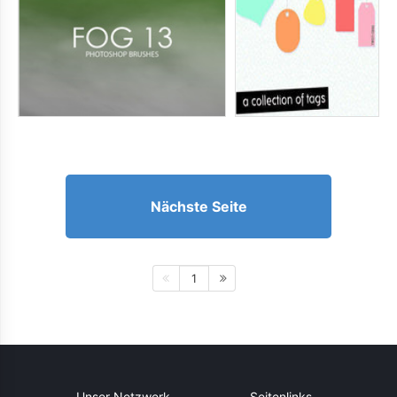
Nächste Seite
1
Unser Netzwerk
Seitenlinks