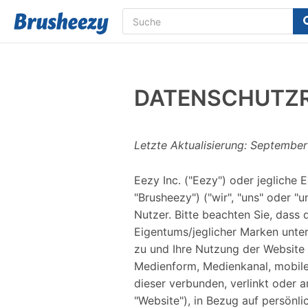
DATENSCHUTZR
Letzte Aktualisierung: September
Eezy Inc. ("Eezy") oder jegliche
"Brusheezy") ("wir", "uns" oder "u
Nutzer. Bitte beachten Sie, dass 
Eigentums/jeglicher Marken unte
zu und Ihre Nutzung der Website
Medienform, Medienkanal, mobil
dieser verbunden, verlinkt oder
"Website"), in Bezug auf persönli