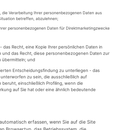
t, die Verarbeitung Ihrer personenbezogenen Daten aus
ituation betreffen, abzulehnen;
Ihrer personenbezogenen Daten für Direktmarketingzwecke
- das Recht, eine Kopie Ihrer persönlichen Daten in
rn und das Recht, diese personenbezogenen Daten zur
 übermitteln; und
sierten Entscheidungsfindung zu unterliegen - das
unterworfen zu sein, die ausschließlich auf
eruht, einschließlich Profiling, wenn die
rkung auf Sie hat oder eine ähnlich bedeutende
automatisch erfassen, wenn Sie auf die Site
 den Browsertyp, das Betriebssystem, die