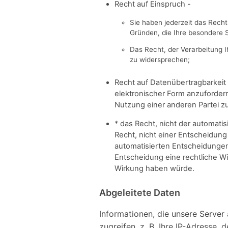
Recht auf Einspruch -
Sie haben jederzeit das Rech
Gründen, die Ihre besondere S
Das Recht, der Verarbeitung 
zu widersprechen;
Recht auf Datenübertragbarkeit 
elektronischer Form anzuforde
Nutzung einer anderen Partei zu
* das Recht, nicht der automati
Recht, nicht einer Entscheidung 
automatisierten Entscheidungen b
Entscheidung eine rechtliche Wi
Wirkung haben würde.
Abgeleitete Daten
Informationen, die unsere Server 
zugreifen, z. B. Ihre IP-Adresse,