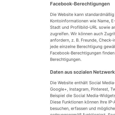
Facebook-Berechtigungen
Die Website kann standardmäßig
Kontoinformationen wie Name, E-
Stadt und Profilbild-URL sowie an
zugreifen. Wir können auch Zugri
anfordern, z. B. Freunde, Check-i
jede einzelne Berechtigung gewä
Facebook-Berechtigungen finden 
Berechtigungen.
Daten aus sozialen Netzwer
Die Website enthält Social Medi
Google+, Instagram, Pinterest, Tw
Beispiel die Social Media-Widgets
Diese Funktionen können Ihre IP-A
besuchen, erfassen und mögliche
ordnungsgemäß funktioniert. So