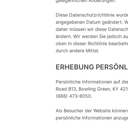
gelegentlichen Änderungen.
Diese Datenschutzrichtlinie wurde
angegebenen Datum geändert. Wir
daher müssen wir diese Datenschu
ändern. Wir werden Sie jedoch a
oben in dieser Richtlinie bearbei
durch andere Mittel.
ERHEBUNG PERSÖNL
Persönliche Informationen auf di
Road B13, Bowling Green, KY 421
(888) 473-8050.
Als Besucher der Website können 
persönliche Informationen anzug