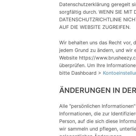
Datenschutzerklärung geregelt sin
sorgfältig durch. WENN SIE M
DATENSCHUTZRICHTLINIE NICH
AUF DIE WEBSITE ZUGREIFEN.
Wir behalten uns das Recht vor, 
jedem Grund zu ändern, und wir 
Website https://www.brusheezy.c
überprüfen. Um Ihre Informatione
bitte Dashboard >
Kontoeinstell
ÄNDERUNGEN IN DER
Alle "persönlichen Informationen"
Informationen, die zur Identifizi
Person, auf die sich diese Infor
wir sammeln und pflegen, unterli