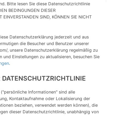
d. Bitte lesen Sie diese Datenschutzrichtlinie
IT DEN BEDINGUNGEN DIESER
T EINVERSTANDEN SIND, KÖNNEN SIE NICHT
diese Datenschutzerklärung jederzeit und aus
ermutigen die Besucher und Benutzer unserer
om/, unsere Datenschutzerklärung regelmäßig zu
n und Einstellungen zu aktualisieren, besuchen Sie
ungen
.
 DATENSCHUTZRICHTLINIE
 ("persönliche Informationen" sind alle
erung, Kontaktaufnahme oder Lokalisierung der
mationen beziehen, verwendet werden können), die
egen dieser Datenschutzrichtlinie, unabhängig von