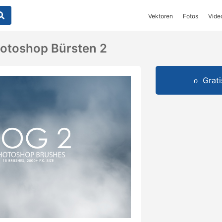
Vektoren
Fotos
Vide
hotoshop Bürsten 2
Grat