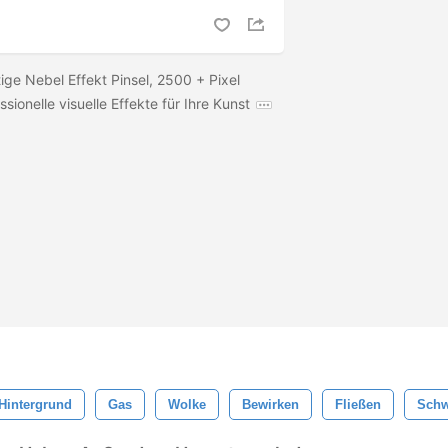
ige Nebel Effekt Pinsel, 2500 + Pixel
ssionelle visuelle Effekte für Ihre Kunst
Hintergrund
Gas
Wolke
Bewirken
Fließen
Schw