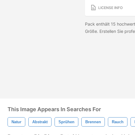
LICENSE INFO
Pack enthält 15 hochwert
Größe. Erstellen Sie profe
This Image Appears In Searches For
Natur
Abstrakt
Sprühen
Brennen
Rauch