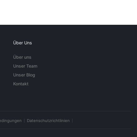
Über Uns
Über uns
Unser Team
Unser Blog
Kontakt
edingungen
Datenschutzrichtlinien