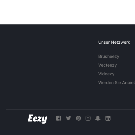
Unser Netzwerk
Brusheezy
Vecteezy
Videezy
Werden Sie Anbiet