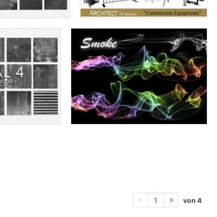
von 4
1