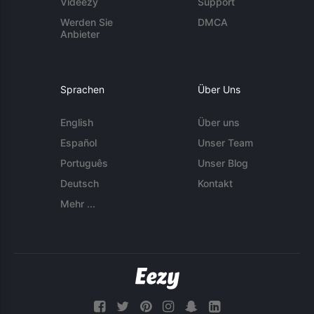
Videezy
Support
Werden Sie
DMCA
Anbieter
Sprachen
Über Uns
English
Über uns
Español
Unser Team
Português
Unser Blog
Deutsch
Kontakt
Mehr ...