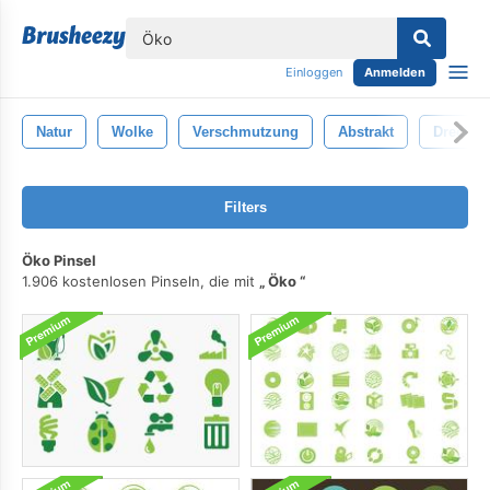
lose
Einloggen
Anmelden
Natur
Wolke
Verschmutzung
Abstrakt
Dreckig
Filters
Öko Pinsel
1.906 kostenlosen Pinseln, die mit
Öko