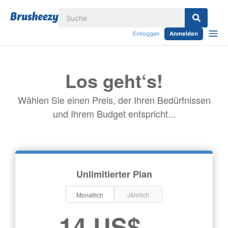
Einloggen
Anmelden
Los geht‘s!
Wählen Sie einen Preis, der Ihren Bedürfnissen
und Ihrem Budget entspricht...
Unlimitierter Plan
Monatlich
Jährlich
14 US$