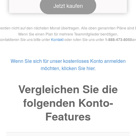
Jetzt kaufen
en nicht auf den nächsten Monat übertragen. Alle oben genannten Pläne sind Ein
Wenn Sie einen Plan für mehrere Teammitglieder benötigen,
kontaktieren Sie uns bitte unter
Kontakt
oder rufen Sie uns unter
1-888-473-8050
an
Wenn Sie sich für unser kostenloses Konto anmelden
möchten, klicken Sie hier.
Vergleichen Sie die
folgenden Konto-
Features