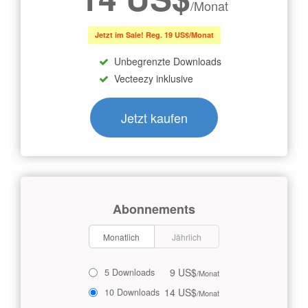
/Monat
Jetzt im Sale! Reg. 19 US$/Monat
Unbegrenzte Downloads
Vecteezy inklusive
Jetzt kaufen
Abonnements
Monatlich
Jährlich
9 US$
5 Downloads
/Monat
14 US$
10 Downloads
/Monat