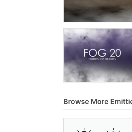
Browse More Emitti