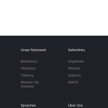
Unser Netzwerk
Seitenlinks
Brusheezy
Angebote
Vecteezy
Werben
Videezy
Support
Werden Sie
DMCA
Anbieter
Sprachen
Über Uns