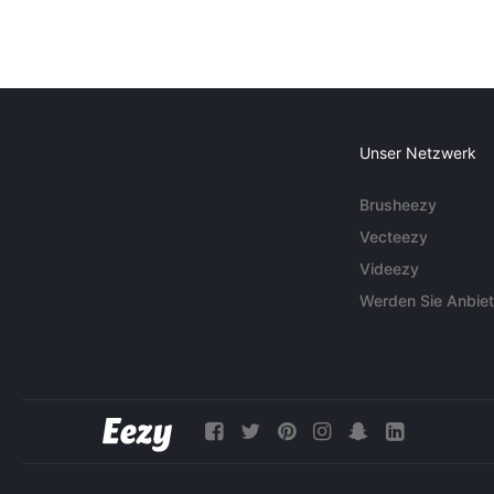
Unser Netzwerk
Brusheezy
Vecteezy
Videezy
Werden Sie Anbiet