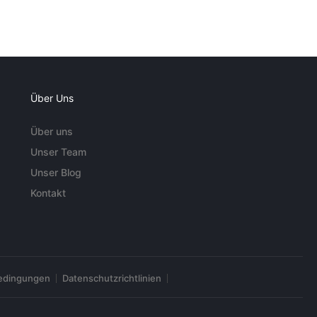
Über Uns
Über uns
Unser Team
Unser Blog
Kontakt
edingungen
Datenschutzrichtlinien