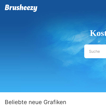
Kost
Beliebte neue Grafiken