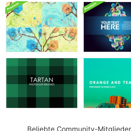
Beliebte Community-Mitgliede