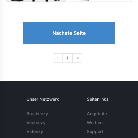
Nächste Seite
1
Unser Netzwerk
Seitenlinks
Brusheezy
Angebote
Vecteezy
Werben
Videezy
Support