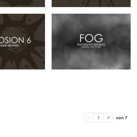
von 7
1