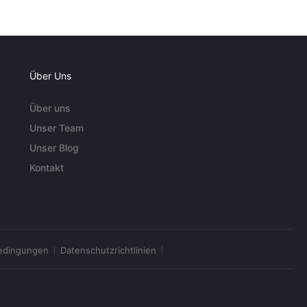
Über Uns
Über uns
Unser Team
Unser Blog
Kontakt
edingungen
Datenschutzrichtlinien