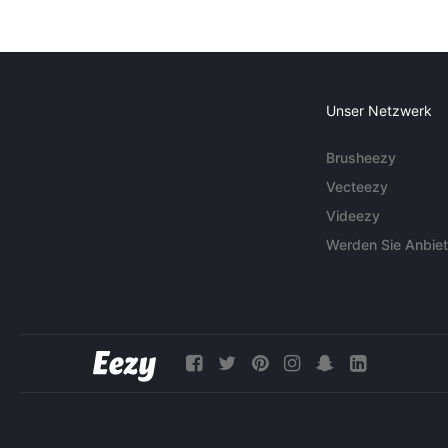
Unser Netzwerk
Brusheezy
Vecteezy
Videezy
Werden Sie Anbiet