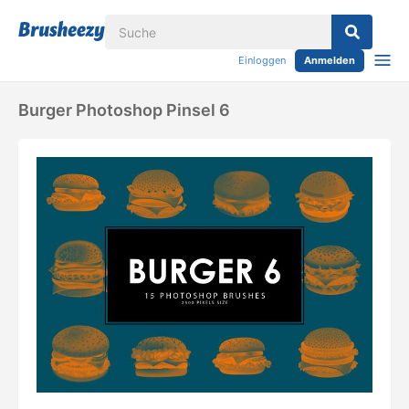
Einloggen
Anmelden
Burger Photoshop Pinsel 6