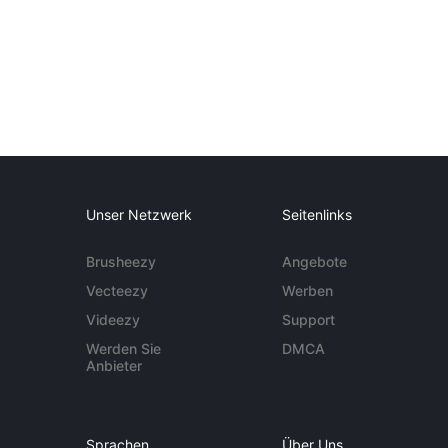
Unser Netzwerk
Seitenlinks
Brusheezy
Angebote
Vecteezy
Werben
Videezy
Support
Werden Sie
DMCA
Anbieter
Sprachen
Über Uns