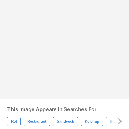
This Image Appears In Searches For
Rot
Restaurant
Sandwich
Ketchup
Blatt