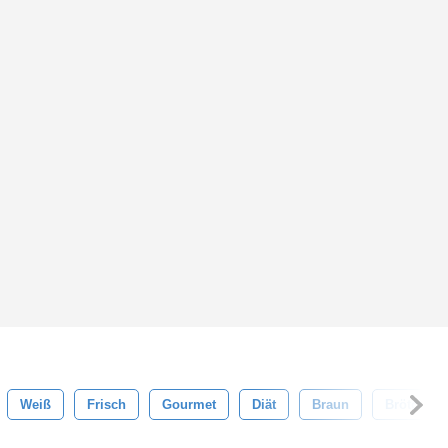
Weiß
Frisch
Gourmet
Diät
Braun
Brötchen