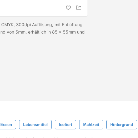
. CMYK, 300dpi Auflösung, mit Entlüftung
nd von 5mm, erhältlich in 85 × 55mm und
Essen
Lebensmittel
Isoliert
Mahlzeit
Hintergrund