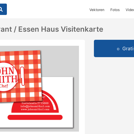
Vektoren
Fotos
Vide
rant / Essen Haus Visitenkarte
Grat