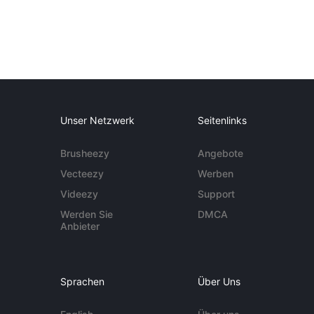
Unser Netzwerk
Seitenlinks
Brusheezy
Angebote
Vecteezy
Werben
Videezy
Support
Werden Sie
DMCA
Anbieter
Sprachen
Über Uns