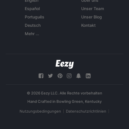
English
Über uns
Español
Unser Team
Português
Unser Blog
Deutsch
Kontakt
Mehr ...
© 2026 Eezy LLC. Alle Rechte vorbehalten
Nutzungsbedingungen
Datenschutzrichtlinien