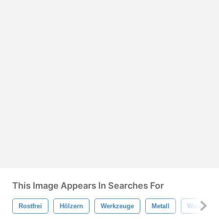
This Image Appears In Searches For
Rostfrei
Hölzern
Werkzeuge
Metall
Waren