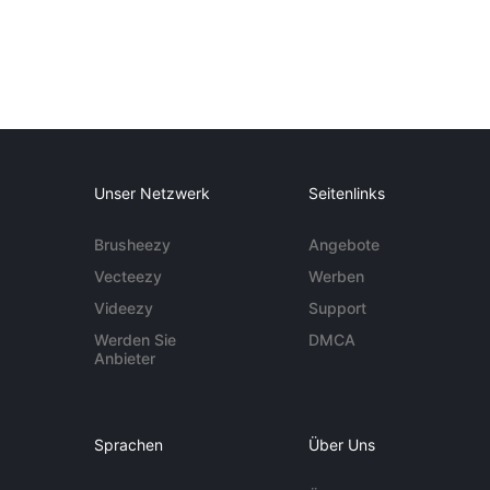
Unser Netzwerk
Seitenlinks
Brusheezy
Angebote
Vecteezy
Werben
Videezy
Support
Werden Sie
DMCA
Anbieter
Sprachen
Über Uns