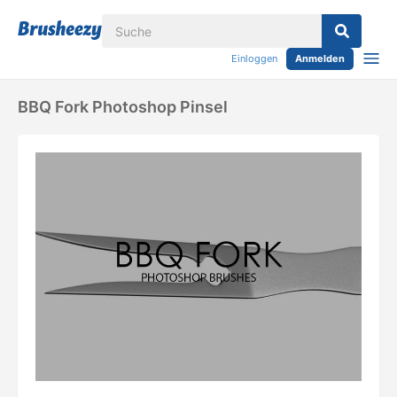
Einloggen
Anmelden
BBQ Fork Photoshop Pinsel