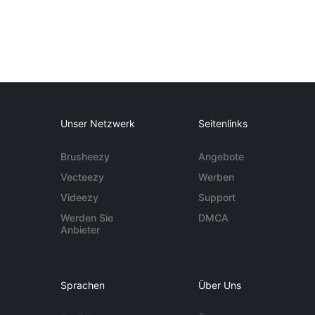
Unser Netzwerk
Seitenlinks
Brusheezy
Angebote
Vecteezy
Werben
Videezy
Support
Werden Sie
DMCA
Anbieter
Sprachen
Über Uns