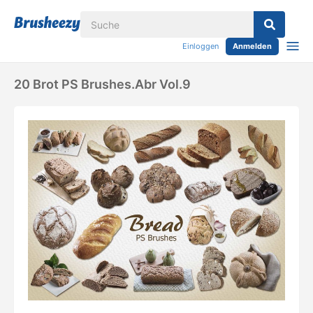
Einloggen
Anmelden
20 Brot PS Brushes.abr Vol.9