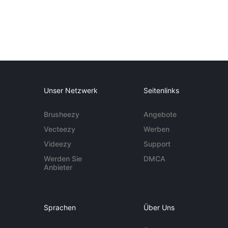
Unser Netzwerk
Seitenlinks
Brusheezy
Angebote
Vecteezy
Werben
Videezy
Support
Werden Sie
DMCA
Anbieter
Sprachen
Über Uns