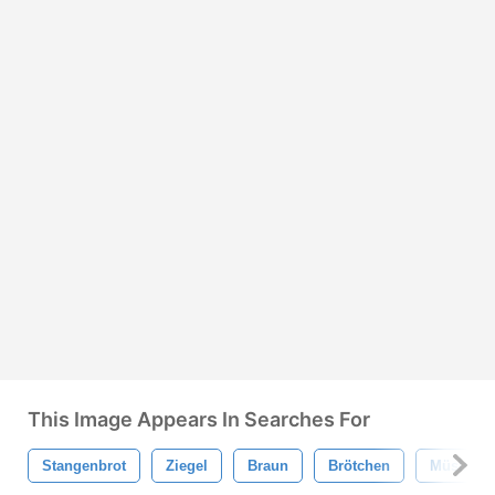
This Image Appears In Searches For
Stangenbrot
Ziegel
Braun
Brötchen
Müsli