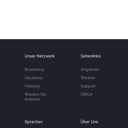
Unser Netzwerk
Seitenlinks
Brusheezy
Angebote
Vecteezy
Werben
Videezy
Support
Werden Sie
DMCA
Anbieter
Sprachen
Über Uns