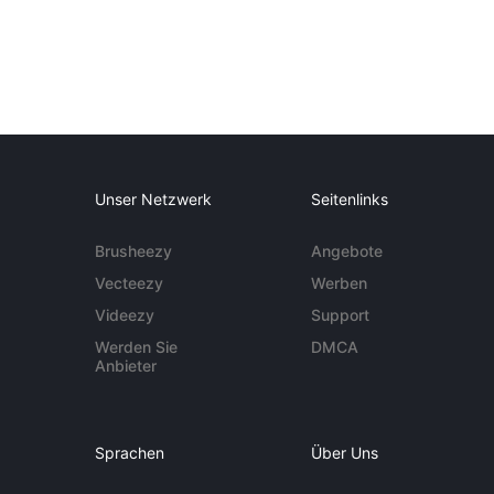
Unser Netzwerk
Seitenlinks
Brusheezy
Angebote
Vecteezy
Werben
Videezy
Support
Werden Sie
DMCA
Anbieter
Sprachen
Über Uns