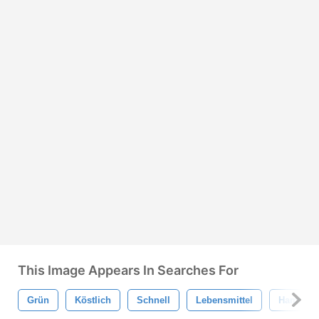
This Image Appears In Searches For
Grün
Köstlich
Schnell
Lebensmittel
Hamburg