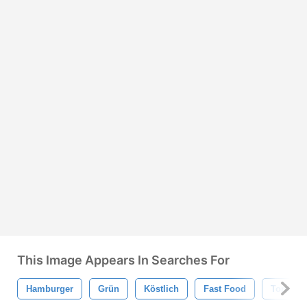
This Image Appears In Searches For
Hamburger
Grün
Köstlich
Fast Food
Tomaten