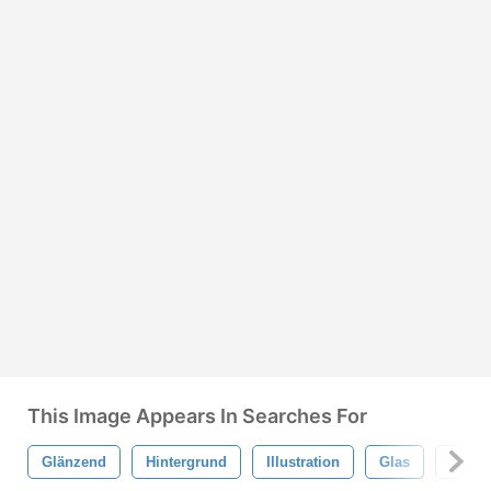
This Image Appears In Searches For
Glänzend
Hintergrund
Illustration
Glas
Tasse