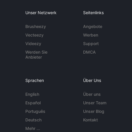
Unser Netzwerk
Seitenlinks
Brusheezy
Angebote
Vecteezy
Werben
Videezy
Support
Werden Sie
DMCA
Anbieter
Sprachen
Über Uns
English
Über uns
Español
Unser Team
Português
Unser Blog
Deutsch
Kontakt
Mehr ...