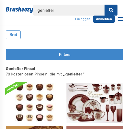
lose
Einloggen
Anmelden
Brot
Filters
Genießer Pinsel
78 kostenlosen Pinseln, die mit
genießer