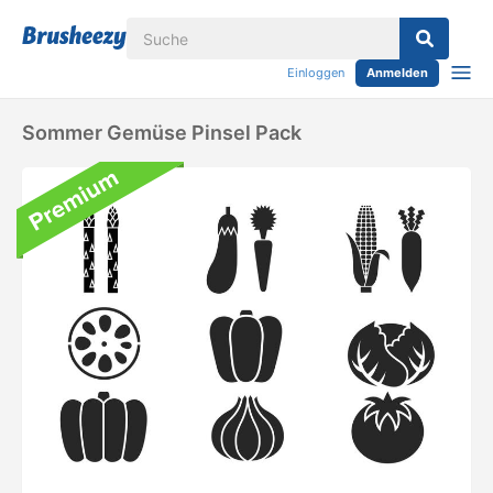
Einloggen
Anmelden
Sommer Gemüse Pinsel Pack