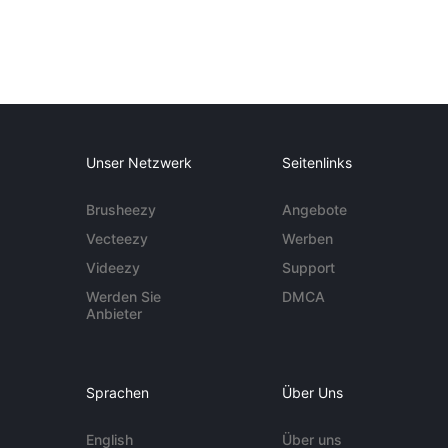
Unser Netzwerk
Seitenlinks
Brusheezy
Angebote
Vecteezy
Werben
Videezy
Support
Werden Sie
DMCA
Anbieter
Sprachen
Über Uns
English
Über uns