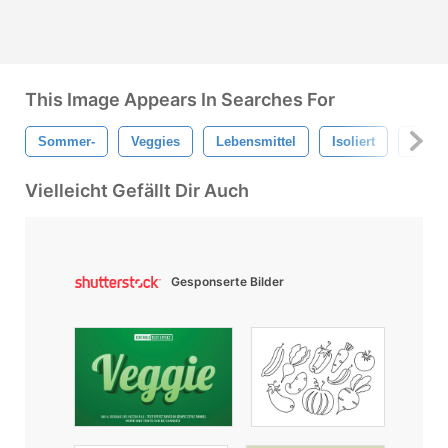
This Image Appears In Searches For
Sommer-
Veggies
Lebensmittel
Isoliert
Esse
Vielleicht Gefällt Dir Auch
Gesponserte Bilder