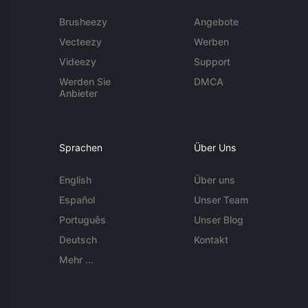
Brusheezy
Angebote
Vecteezy
Werben
Videezy
Support
Werden Sie
DMCA
Anbieter
Sprachen
Über Uns
English
Über uns
Español
Unser Team
Português
Unser Blog
Deutsch
Kontakt
Mehr ...