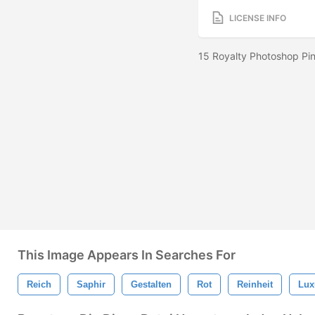
LICENSE INFO
15 Royalty Photoshop Pin
This Image Appears In Searches For
Reich
Saphir
Gestalten
Rot
Reinheit
Lux