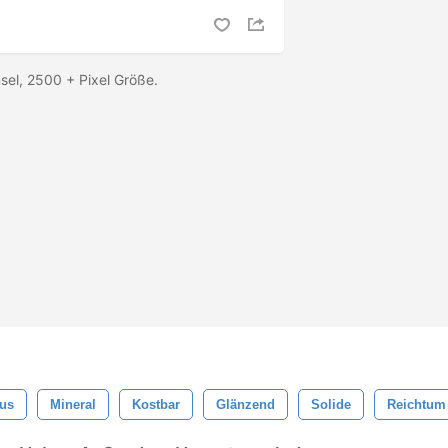
sel, 2500 + Pixel Größe.
us
Mineral
Kostbar
Glänzend
Solide
Reichtum