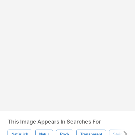
This Image Appears In Searches For
Natürlich
Natur
Rock
Transparent
Stein