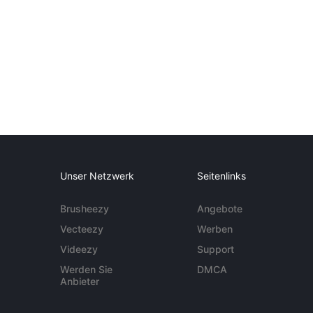
Unser Netzwerk
Seitenlinks
Brusheezy
Angebote
Vecteezy
Werben
Videezy
Support
Werden Sie
DMCA
Anbieter