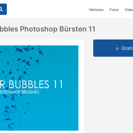
Vektoren
Fotos
Vide
bbles Photoshop Bürsten 11
Grat