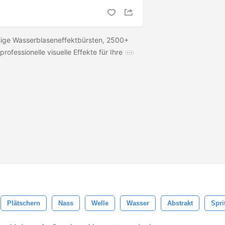
tige Wasserblaseneffektbürsten, 2500+
professionelle visuelle Effekte für Ihre
Plätschern
Nass
Welle
Wasser
Abstrakt
Spri