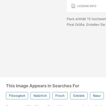
LICENSE INFO
Pack enthält 15 hochwer
Pixel Größe. Erstellen Sie 
This Image Appears In Searches For
Flüssigkeit
Natürlich
Frisch
Getränk
Natur