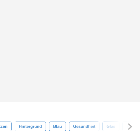
tzen
Hintergrund
Blau
Gesundheit
Glas
Hygien