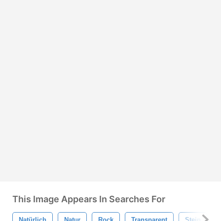
This Image Appears In Searches For
Natürlich
Natur
Rock
Transparent
Stein