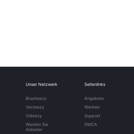
Unser Netzwerk
Seitenlinks
Brusheezy
Angebote
Vecteezy
Werben
Videezy
Support
Werden Sie
DMCA
Anbieter