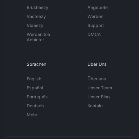
Brusheezy
Angebote
Vecteezy
Werben
Videezy
Support
Werden Sie
DMCA
Anbieter
Sprachen
Über Uns
English
Über uns
Español
Unser Team
Português
Unser Blog
Deutsch
Kontakt
Mehr ...