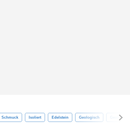
Schmuck
Isoliert
Edelstein
Geologisch
Geologie