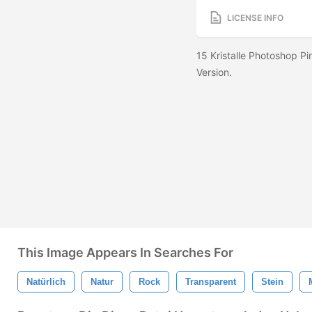
LICENSE INFO
15 Kristalle Photoshop Pi
Version.
This Image Appears In Searches For
Natürlich
Natur
Rock
Transparent
Stein