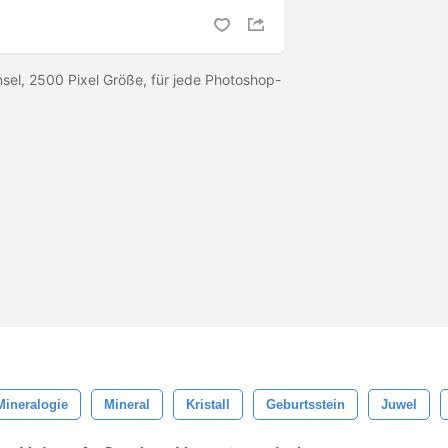
nsel, 2500 Pixel Größe, für jede Photoshop-
Mineralogie
Mineral
Kristall
Geburtsstein
Juwel