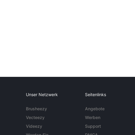
Unser Netzwerk
Seitenlinks
Brusheezy
Angebote
Vecteezy
Werben
Videezy
Support
Werden Sie
DMCA