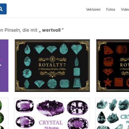
Vektoren
Fotos
Vide
n Pinseln, die mit
wertvoll