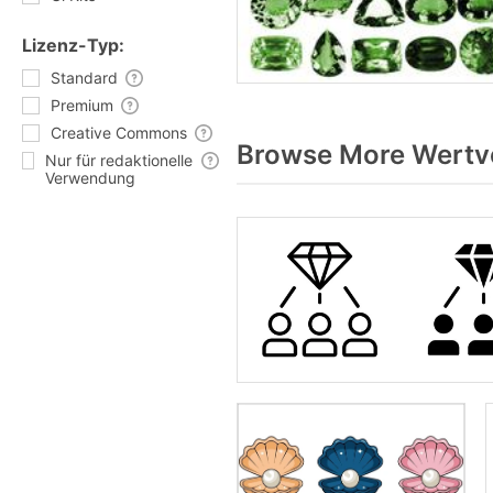
Lizenz-Typ:
Standard
Premium
Creative Commons
Browse More Wertvo
Nur für redaktionelle
Verwendung