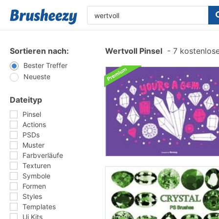
Sortieren nach:
Wertvoll Pinsel
-
7 kostenlose
Bester Treffer
Neueste
Dateityp
Pinsel
Actions
PSDs
Muster
Farbverläufe
Texturen
Symbole
Formen
Styles
Templates
Ui Kits