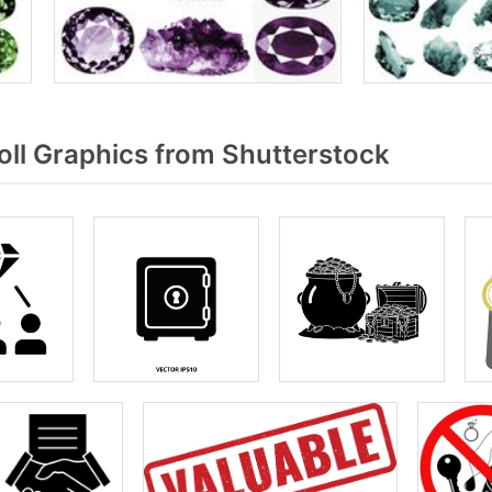
ll Graphics from Shutterstock