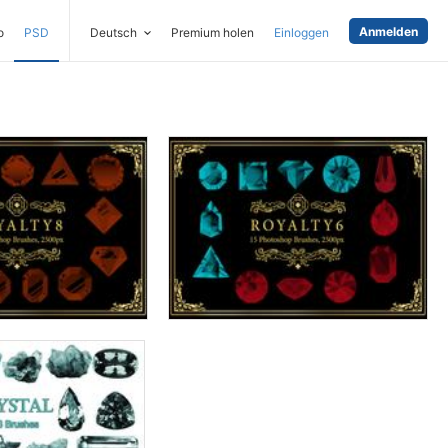
Anmelden
o
PSD
Deutsch
Premium holen
Einloggen