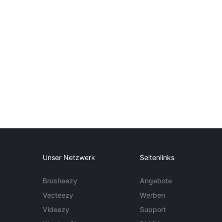
Unser Netzwerk
Seitenlinks
Brusheezy
Angebote
Vecteezy
Werben
Videezy
Support