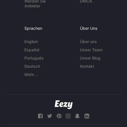
Werden Sie
DMCA
Anbieter
Sprachen
Über Uns
English
Über uns
Español
Unser Team
Português
Unser Blog
Deutsch
Kontakt
Mehr ...