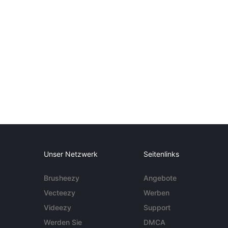
Unser Netzwerk
Seitenlinks
Brusheezy
Angebote
Vecteezy
Werben
Videezy
Support
Werden Sie
DMCA