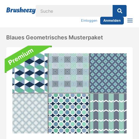
Einloggen
Anmelden
Blaues Geometrisches Musterpaket