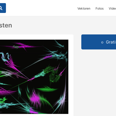
Vektoren
Fotos
Vide
rsten
Grat