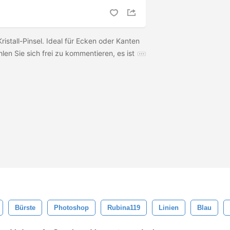
ristall-Pinsel. Ideal für Ecken oder Kanten
en Sie sich frei zu kommentieren, es ist
Bürste
Photoshop
Rubina119
Linien
Blau