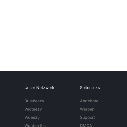
Unser Netzwerk
Seitenlinks
Brusheezy
Angebote
Vecteezy
Werben
Videezy
Support
Werden Sie
DMCA