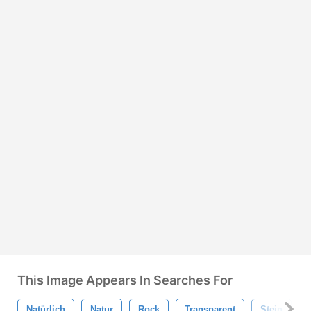
This Image Appears In Searches For
Natürlich
Natur
Rock
Transparent
Stein