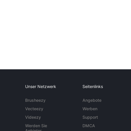
Unser Netzwerk
Seitenlinks
Brusheezy
Angebote
Vecteezy
Werben
Videezy
Support
Werden Sie
DMCA
Anbieter