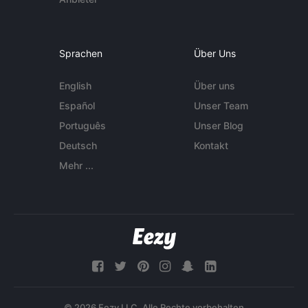
Sprachen
Über Uns
English
Über uns
Español
Unser Team
Português
Unser Blog
Deutsch
Kontakt
Mehr ...
© 2026 Eezy LLC. Alle Rechte vorbehalten