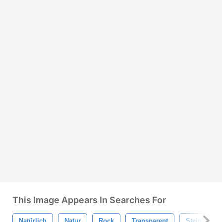
This Image Appears In Searches For
Natürlich
Natur
Rock
Transparent
Stein