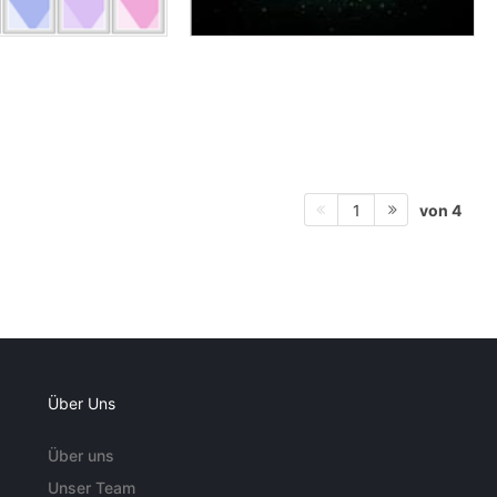
von 4
1
Über Uns
Über uns
Unser Team