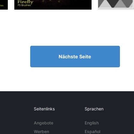
Nächste Seite
Seitenlinks
Sprachen
Angebote
English
Werben
Español