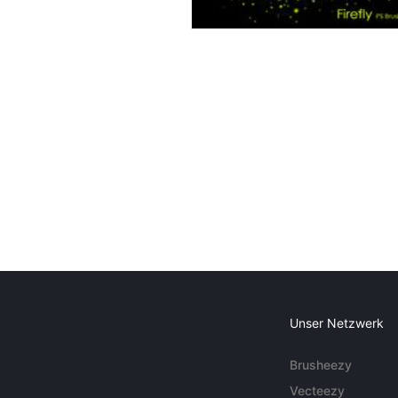
Unser Netzwerk
Brusheezy
Vecteezy