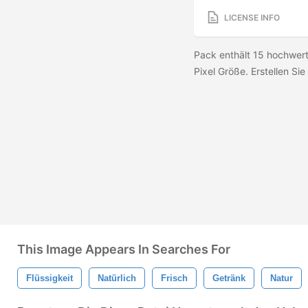
LICENSE INFO
Pack enthält 15 hochwer
Pixel Größe. Erstellen Sie 
This Image Appears In Searches For
Flüssigkeit
Natürlich
Frisch
Getränk
Natur