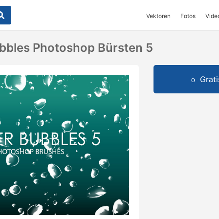
Vektoren
Fotos
Vide
bbles Photoshop Bürsten 5
Grat