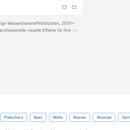
tige Wasserblaseneffektbürsten, 2500+
professionelle visuelle Effekte für Ihre
Plätschern
Nass
Welle
Wasser
Abstrakt
Spri