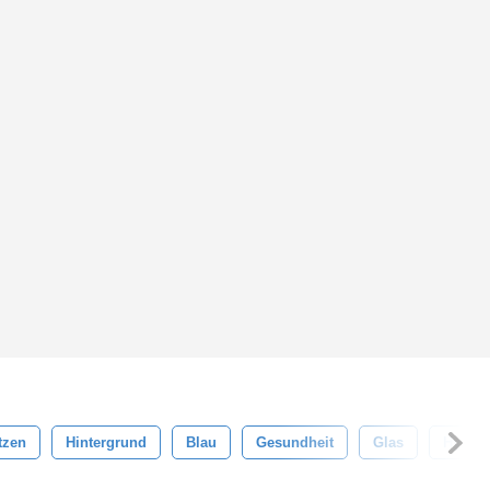
tzen
Hintergrund
Blau
Gesundheit
Glas
Hygien