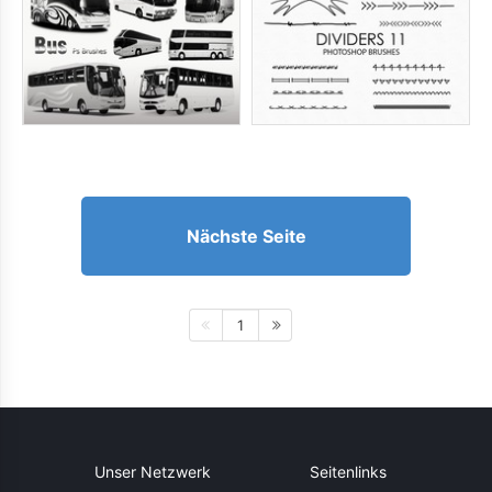
Nächste Seite
1
Unser Netzwerk
Seitenlinks