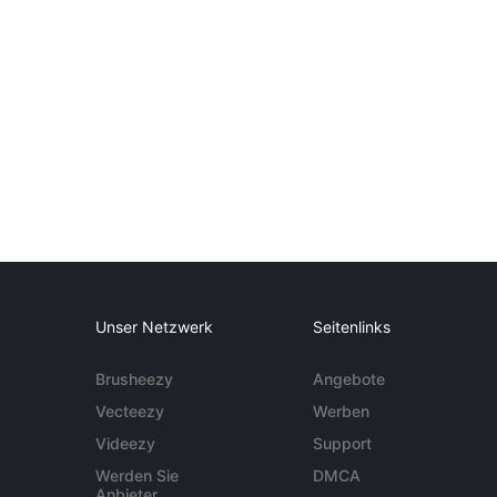
Unser Netzwerk
Seitenlinks
Brusheezy
Angebote
Vecteezy
Werben
Videezy
Support
Werden Sie
DMCA
Anbieter