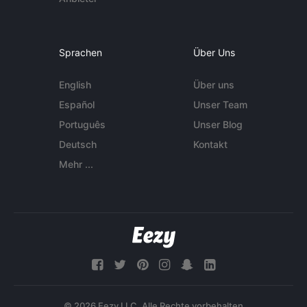
Sprachen
Über Uns
English
Über uns
Español
Unser Team
Português
Unser Blog
Deutsch
Kontakt
Mehr ...
© 2026 Eezy LLC. Alle Rechte vorbehalten